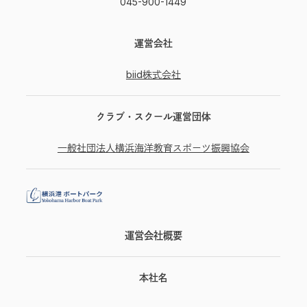
045-900-1449
運営会社
biid株式会社
クラブ・スクール運営団体
一般社団法人横浜海洋教育スポーツ振興協会
運営会社概要
本社名